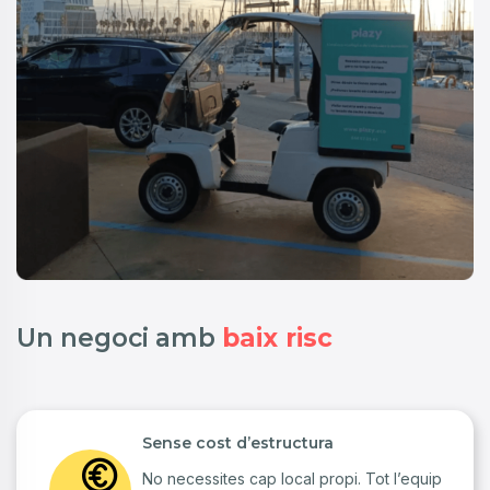
Un negoci amb
baix risc
Sense cost d’estructura
No necessites cap local propi. Tot l’equip