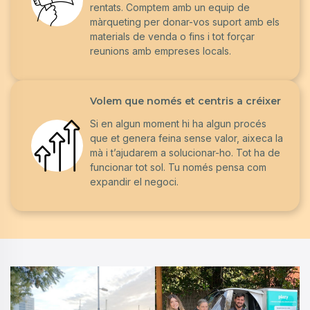
rentats. Comptem amb un equip de
màrqueting per donar-vos suport amb els
materials de venda o fins i tot forçar
reunions amb empreses locals.
Volem que només et centris a créixer
Si en algun moment hi ha algun procés
que et genera feina sense valor, aixeca la
mà i t’ajudarem a solucionar-ho. Tot ha de
funcionar tot sol. Tu només pensa com
expandir el negoci.