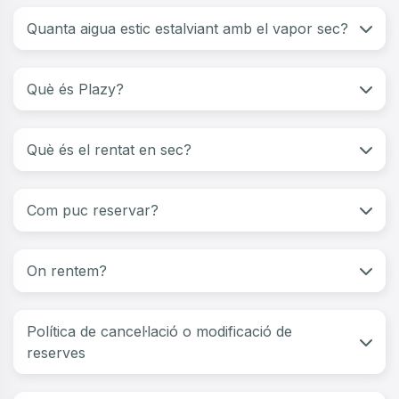
Quanta aigua estic estalviant amb el vapor sec?
Què és Plazy?
Què és el rentat en sec?
Com puc reservar?
On rentem?
Política de cancel·lació o modificació de
reserves