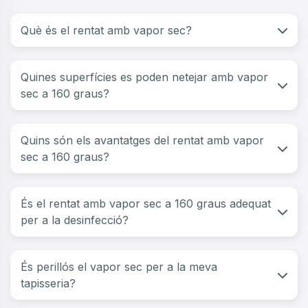
Què és el rentat amb vapor sec?
Quines superfícies es poden netejar amb vapor
sec a 160 graus?
Quins són els avantatges del rentat amb vapor
sec a 160 graus?
És el rentat amb vapor sec a 160 graus adequat
per a la desinfecció?
És perillós el vapor sec per a la meva
tapisseria?