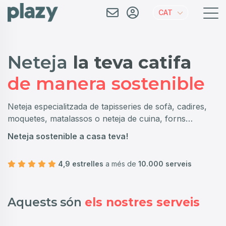
CAT
Neteja
el teu matalàs
de manera sostenible
Neteja especialitzada de tapisseries de sofà, cadires,
moquetes, matalassos o neteja de cuina, forns…
Neteja sostenible a casa teva!
4,9 estrelles
a més de
10.000 serveis
Aquests són
els nostres serveis