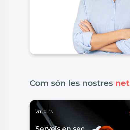
Com són les nostres
net
VEHICLES
Serveis en sec