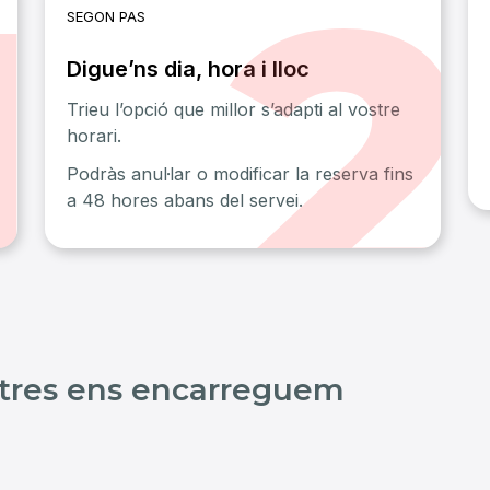
SEGON PAS
Digue’ns dia, hora i lloc
Trieu l’opció que millor s’adapti al vostre
horari.
Podràs anul·lar o modificar la reserva fins
a 48 hores abans del servei.
tres ens encarreguem