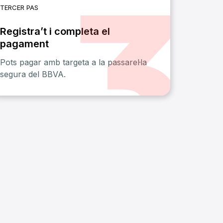
TERCER PAS
Registra’t i completa el
pagament
Pots pagar amb targeta a la passarel·la
segura del BBVA.