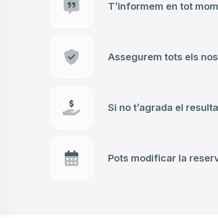
T’informem en tot mome
Assegurem tots els no
Si no t’agrada el result
Pots modificar la reser