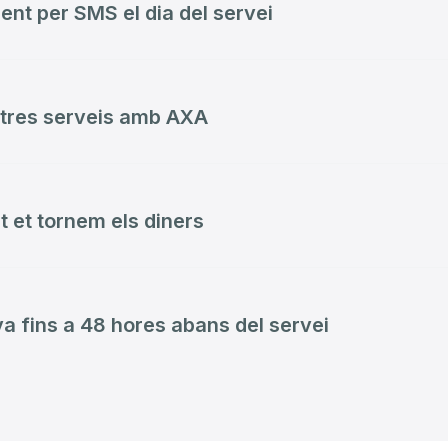
nt per SMS el dia del servei
stres serveis amb AXA
at et tornem els diners
va fins a 48 hores abans del servei