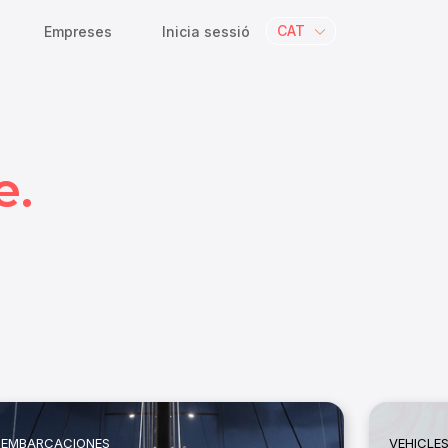
CAT
Empreses
Inicia sessió
e.
EMBARCACIONES
VEHICLE