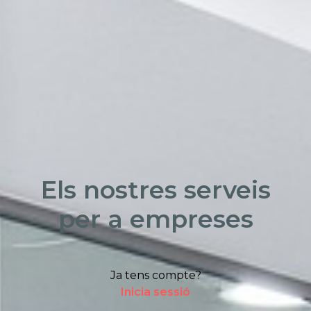
Els nostres serveis
per a empreses
Ja tens compte?
Inicia sessió