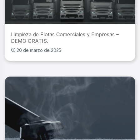
Limpieza de Flotas Comerciales y Empresas –
DEMO GRATIS.
20 de marzo de 2025