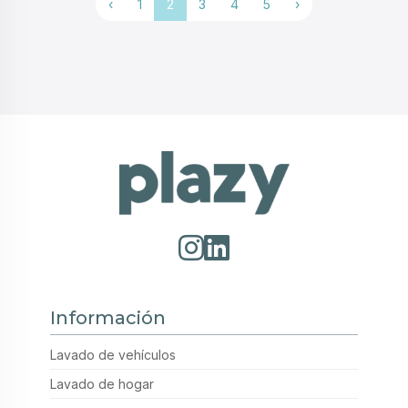
‹
1
2
3
4
5
›
Información
Lavado de vehículos
Lavado de hogar