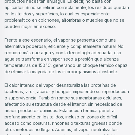
productos necesitan enjuague. Es decir, no basta con
aplicarlos. Si no se retiran correctamente, los residuos quedan
en los tejidos y superficies, lo cual es especialmente
problemático en colchones, alfombras o muebles que no se
pueden mojar en exceso.
Frente a ese escenario, el vapor se presenta como una
alternativa poderosa, eficiente y completamente natural. No
requiere más que agua y con la tecnología adecuada, esa
agua se transforma en vapor seco a presión que alcanza
temperaturas de 150 °C, generando un choque térmico capaz
de eliminar la mayoría de los microorganismos al instante.
El calor intenso del vapor desnaturaliza las proteínas de
bacterias, virus, ácaros y hongos, impidiendo su reproducción
o supervivencia. También rompe sus membranas celulares,
afectando su estructura desde el interior, sin necesidad de
añadir productos químicos. Esta acción térmica penetra
profundamente en los tejidos, incluso en zonas de difícil
acceso como costuras, rincones o texturas gruesas donde
otros métodos no llegan. Además, el vapor neutraliza los