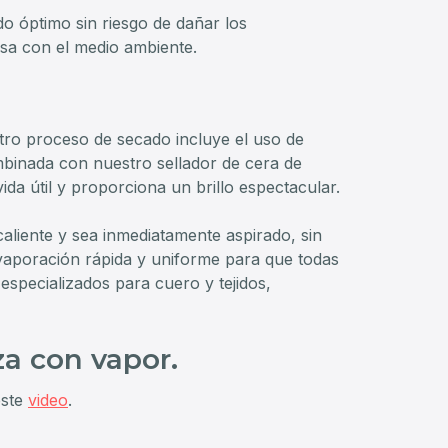
do óptimo sin riesgo de dañar los
osa con el medio ambiente.
tro proceso de secado incluye el uso de
mbinada con nuestro sellador de cera de
da útil y proporciona un brillo espectacular.
caliente y sea inmediatamente aspirado, sin
evaporación rápida y uniforme para que todas
especializados para cuero y tejidos,
a con vapor.
este
video
.