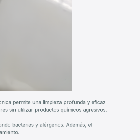
nica permite una limpieza profunda y eficaz
res sin utilizar productos químicos agresivos.
inando bacterias y alérgenos. Además, el
tamiento.