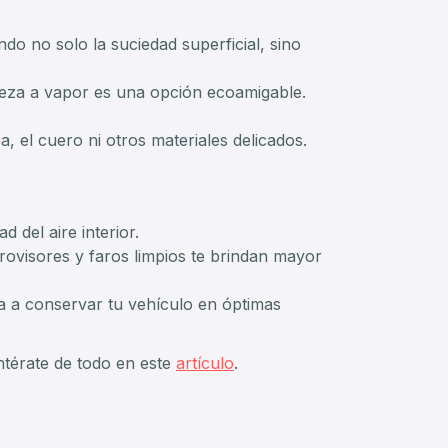
do no solo la suciedad superficial, sino
pieza a vapor es una opción ecoamigable.
, el cuero ni otros materiales delicados.
 del aire interior.
trovisores y faros limpios te brindan mayor
da a conservar tu vehículo en óptimas
térate de todo en este
artículo
.