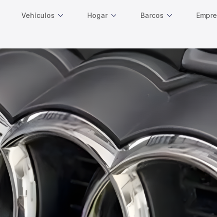
Vehículos
Hogar
Barcos
Empre