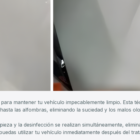
para mantener tu vehículo impecablemente limpio. Esta téc
 hasta las alfombras, eliminando la suciedad y los malos olo
impieza y la desinfección se realizan simultáneamente, elim
puedas utilizar tu vehículo inmediatamente después del tra