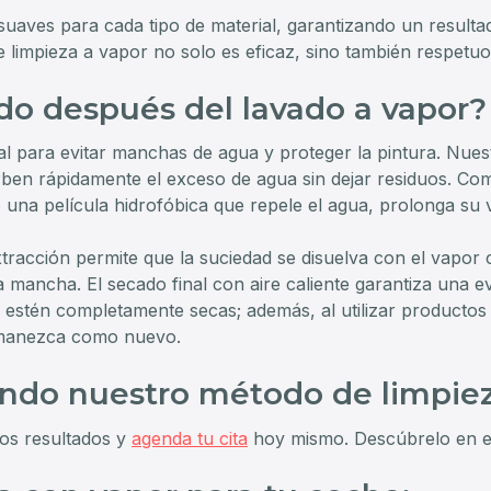
suaves para cada tipo de material, garantizando un resulta
 limpieza a vapor no solo es eficaz, sino también respetu
o después del lavado a vapor?
 para evitar manchas de agua y proteger la pintura. Nues
rben rápidamente el exceso de agua sin dejar residuos. Co
na película hidrofóbica que repele el agua, prolonga su vi
extracción permite que la suciedad se disuelva con el vapor 
da mancha. El secado final con aire caliente garantiza una 
 estén completamente secas; además, al utilizar productos 
rmanezca como nuevo.
ando nuestro método de limpiez
os resultados y
agenda tu cita
hoy mismo. Descúbrelo en 