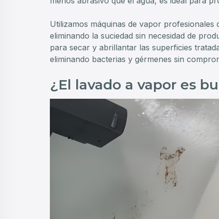
menos abrasivo que el agua, es ideal para pr
Utilizamos máquinas de vapor profesionales q
eliminando la suciedad sin necesidad de produ
para secar y abrillantar las superficies trat
eliminando bacterias y gérmenes sin comprome
¿El lavado a vapor es b