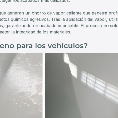
oteger los acabados más delicados.
ue generan un chorro de vapor caliente que penetra profun
ctos químicos agresivos. Tras la aplicación del vapor, utili
adas, garantizando un acabado impecable. El proceso no solo 
ter la integridad de los materiales.
ueno para los vehículos?