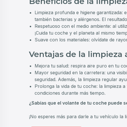
Beneficios de la limpiez
Limpieza profunda e higiene garantizada: e
también bacterias y alérgenos. El resultad
Respetuoso con el medio ambiente: al util
¡Cuida tu coche y el planeta al mismo tiem
Suave con los materiales: olvídate de rayon
Ventajas de la limpieza 
Mejora tu salud: respira aire puro en tu coc
Mayor seguridad en la carretera: una visibi
seguridad. Además, la limpieza regular ayu
Prolonga la vida de tu coche: la limpieza 
condiciones durante más tiempo.
¿Sabías que el volante de tu coche puede s
¡No esperes más para darle a tu vehículo la 