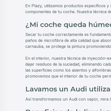
En Plazy, utilizamos productos específicos y 
componentes de tu coche. Nuestra técnica de
¿Mi coche queda húmed
Secar tu coche correctamente es fundamental
paños de microfibra de alta calidad que abso
carnauba, se protege la pintura promoviendo u
En el interior, nuestra técnica de inyección-
dejar residuos de la suciedad, eliminando ca
las superficies como los asientos y alfombras
promovemos que el interior de tu coche pe
Lavamos un Audi utiliz
Así transformamos un Audi con vapor, mira l