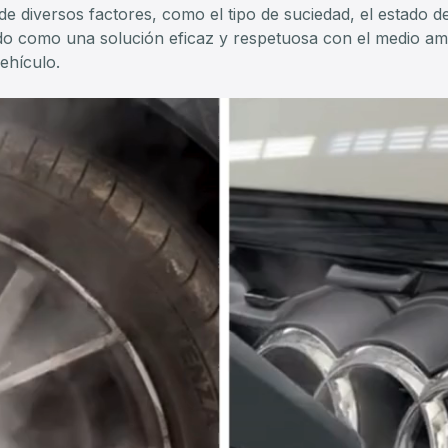
 diversos factores, como el tipo de suciedad, el estado del
do como una solución eficaz y respetuosa con el medio am
ehículo.