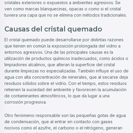
cristales exteriores o expuestos a ambientes agresivos. Se
ven como marcas blanquecinas, opacas o como si el cristal
tuviera una capa que no se elimina con métodos tradicionales.
Causas del cristal quemado
El cristal quemado puede desarrollarse por distintas razones
que tienen en común la exposición prolongada del vidrio a
entornos agresivos. Una de las principales causas es la
utilización de productos químicos inadecuados, como ácidos o
limpiadores alcalinos, que alteran la superficie del cristal
durante limpiezas no especializadas. También influye el uso de
agua con alta concentración de minerales, que al secarse deja
residuos sólidos sobre el vidrio. Con el tiempo, estos residuos
retienen la suciedad del ambiente y favorecen la acumulación
de contaminantes atmosféricos, lo que da lugar a una
corrosión progresiva.
Otro fenómeno responsable son las pequeñas gotas de agua
de condensación, que al entrar en contacto con gases
nocivos como el azufre, el carbono o el nitrógeno, generan