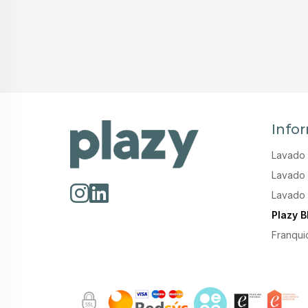
Info
Lavado 
Lavado 
Lavado 
Plazy B
Franqui