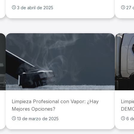
3 de abril de 2025
27 
Limpieza Profesional con Vapor: ¿Hay
Limpi
Mejores Opciones?
DEMO
13 de marzo de 2025
6 d