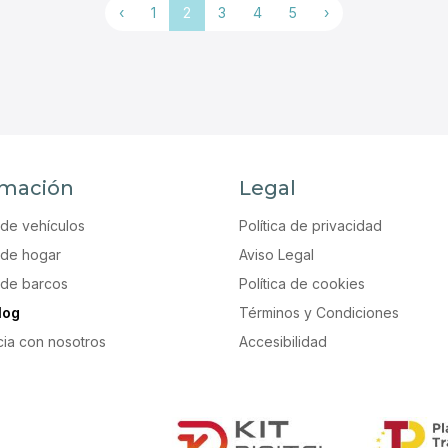
‹
1
2
3
4
5
›
rmación
Legal
de vehículos
Política de privacidad
de hogar
Aviso Legal
de barcos
Política de cookies
log
Términos y Condiciones
cia con nosotros
Accesibilidad